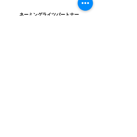
​ネーミングライツパートナー
​スペシャルパートナー
オフィシャルパートナー