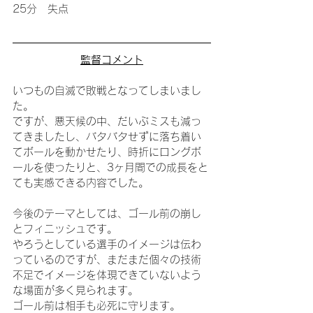
25分　失点
監督コメント
いつもの自滅で敗戦となってしまいまし
た。
ですが、悪天候の中、だいぶミスも減っ
てきましたし、バタバタせずに落ち着い
てボールを動かせたり、時折にロングボ
ールを使ったりと、3ヶ月間での成長をと
ても実感できる内容でした。
今後のテーマとしては、ゴール前の崩し
とフィニッシュです。
やろうとしている選手のイメージは伝わ
っているのですが、まだまだ個々の技術
不足でイメージを体現できていないよう
な場面が多く見られます。
ゴール前は相手も必死に守ります。　