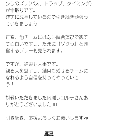
少しのズレ(パス、トラップ、タイミング)
が命取りです。
確実に成長しているので引き続き頑張っ
ていきましょう！
正直、他チームにはない試合運びで観て
て面白いですし、たまに『ゾクっ』と興
奮するプレーも見られます。
ですが、結果も大事です。
観る人を魅了し、結果も残せるチームに
なれるよう自信を持ってやっていこ
う！！
対戦いただきました内灘ラコルテさんあ
りがとうございました🙇‍♂️
引き続き、応援よろしくお願いします📣
写真