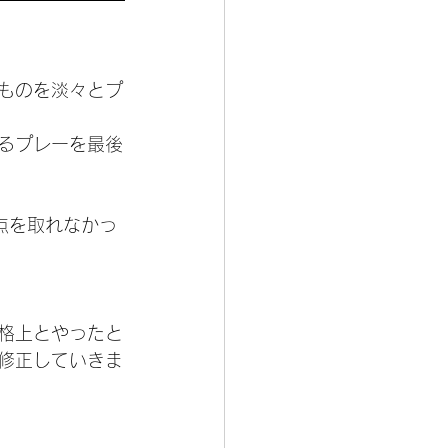
ものを淡々とプ
るプレーを最後
点を取れなかっ
格上とやったと
修正していきま