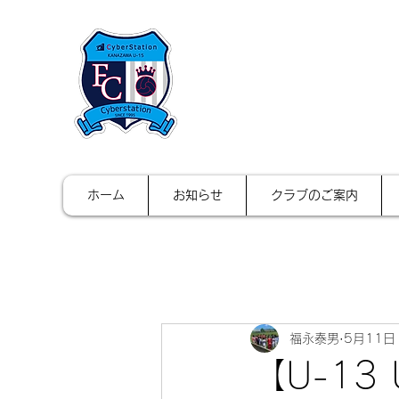
FCサイバース
ホーム
お知らせ
クラブのご案内
福永泰男
5月11日
【U-13