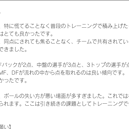
ト
、特に慌てることなく普段のトレーニングで積み上げた
はとても良かったです。
、同点にされても焦ることなく、チームで共有されてい
できました。
ドバックが2点、中盤の選手が3点と、3トップの選手が
MF、DFが流れの中から点を取れるのは良い傾向です。
かったです。
、ボールの失い方が悪い場面が多すぎました。これでは
られます。ここは引き続きの課題としてトレーニングで
願い】