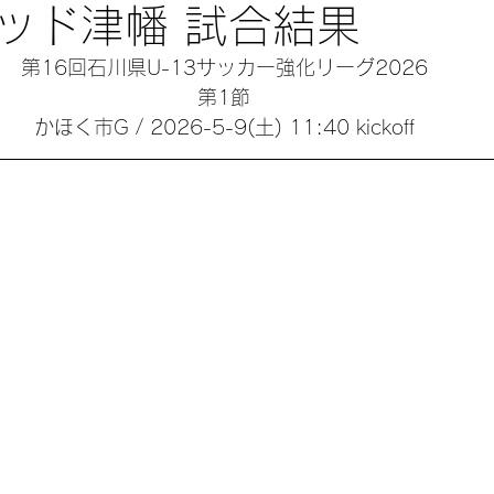
ッド津幡 試合結果
第16回石川県U-13サッカー強化リーグ2026
第1節
かほく市G / 2026-5-9(土) 11:40 kickoff