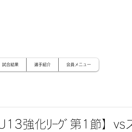
サイ
テーション金沢
試合結果
選手紹介
会員メニュー
 U13強化ﾘｰｸﾞ第1節】v