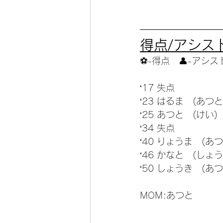
得点/アシスト
⚽️-得点　👤-アシス
‘17 失点
‘23 はるま　(あつと
‘25 あつと　(けい)
‘34 失点
‘40 りょうま　(あつ
‘46 かなと　(しょう
‘50 しょうき　(あつ
MOM:あつと