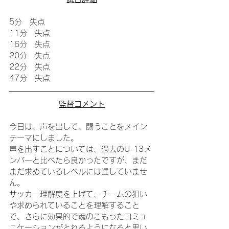
5分　失点
11分　失点
16分　失点
20分　失点
22分　失点
47分　失点
監督コメント
今日は、声を出して、闘うことをメイン
テーマにしました。
声を出すことについては、過去のU-13メ
ンバーと比べたら良かったですが、まだ
まだ求めているレベルには達していませ
ん。
サッカー理解度を上げて、チームの狙い
や求められていることを理解すること
で、さらに効果的で魂のこもったコミュ
ニケーションがとれるようになると思い