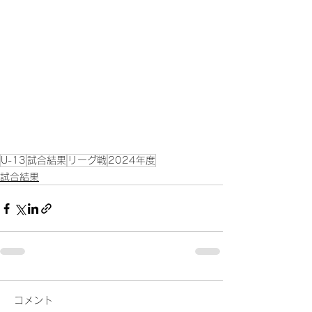
U-13
試合結果
リーグ戦
2024年度
試合結果
コメント