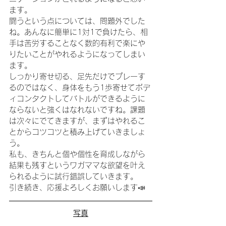
ます。
闘うという点については、問題外でした
ね。あんなに簡単に1対1で負けたら、相
手は苦労することなく数的有利で楽にや
りたいことがやれるようになってしまい
ます。
しっかり寄せ切る、足先だけでプレーす
るのではなく、身体をもう1歩寄せてボデ
ィコンタクトしてバトルができるように
ならないと強くはなれないですね。課題
は次々にでてきますが、まずはやれるこ
とからコツコツと積み上げていきましょ
う。
私も、きちんと個や個性を育成しながら
結果も残すというワガママな欲望を叶え
られるように試行錯誤していきます。
引き続き、応援よろしくお願いします📣
写真