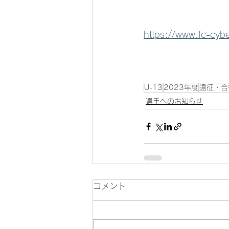
https://www.fc-cyb
U-13
2023年度
遠征・合
選手へのお知らせ
コメント