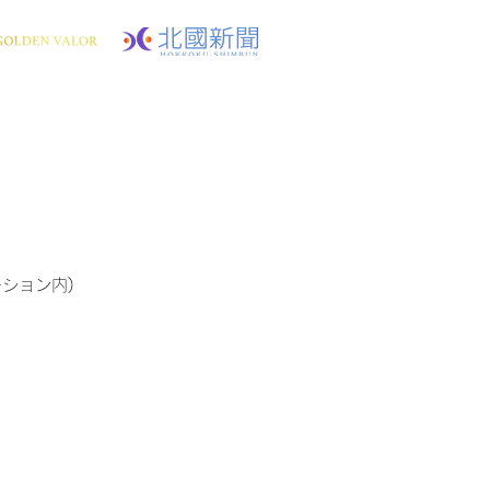
ーション内)