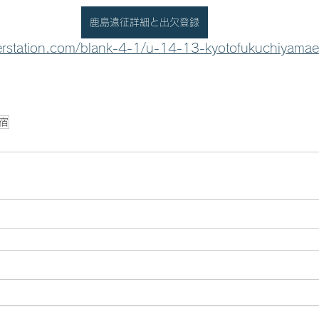
鹿島遠征詳細と出欠登録
erstation.com/blank-4-1/u-14-13-kyotofukuchiyama
宿