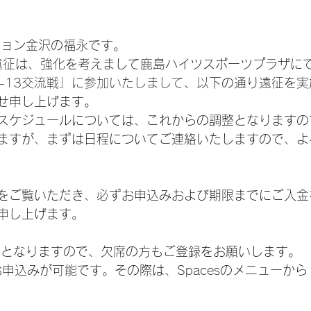
ション金沢の福永です。
の遠征は、強化を考えまして鹿島ハイツスポーツプラザに
-13交流戦」に参加いたしまして
、以下の通り遠征を実
せ申し上げます。
スケジュールについては、これからの調整となりますの
ますが、まずは日程についてご連絡いたしますので、よ
Lをご覧いただき、必ずお申込みおよび期限までにご入金
申し上げます。
日となりますので、欠席の方もご登録をお願いします。
もお申込みが可能です。その際は、Spacesのメニューか