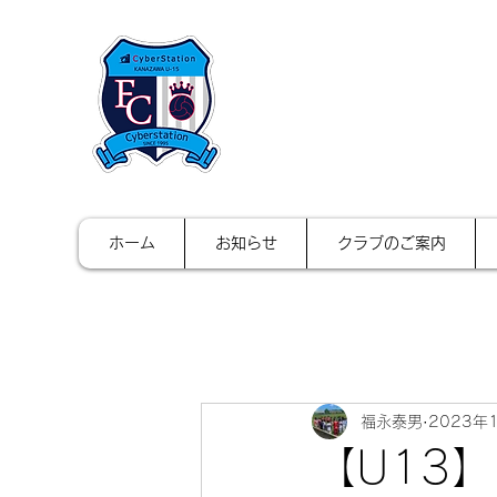
FCサイバース
ホーム
お知らせ
クラブのご案内
福永泰男
2023年
【U13