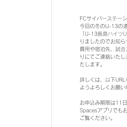
FCサイバーステー
今回の冬のU-13
「U-13
鹿島ハイツU
りましたのでお知ら
費用や宿泊先、試合
りにてご連絡いたし
たします。
詳しくは、以下UR
ようよろしくお願い
お申込み期限は11
Spacesアプリで
ご覧ください。