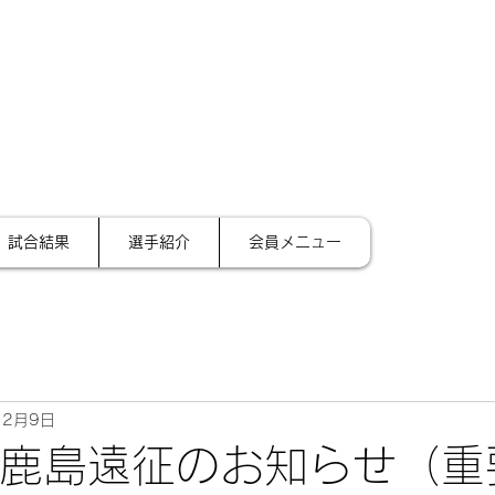
サイ
テーション金沢
試合結果
選手紹介
会員メニュー
12月9日
】鹿島遠征のお知らせ（重