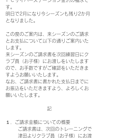
ＦＣサイバーステーション金沢の福永で
す。
明日で2月になり今シーズンも残り2か月
となりました。
この度のご案内は、来シーズンのご請求
とお支払について以下の通りご案内いた
します。
来シーズンのご請求書を次回練習日にク
ラブ員（お子様）にお渡しをいたします
ので、お手数ですがご確認をいただきま
すようお願いいたします。
なお、ご請求書に書かれた支払日までに
お振込をいただきますよう、よろしくお
願いいたします。
記
１．ご請求金額についての概要
ご請求書は、次回のトレーニングで
津田よりクラブ員（お子様）にお渡