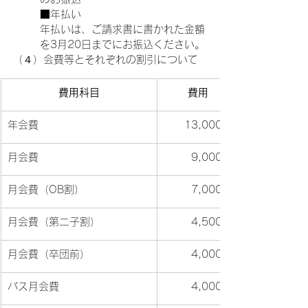
■年払い
年払いは、ご請求書に書かれた金額
を3月20日までにお振込ください。
（４）会費等とそれぞれの割引について
費用科目
費用
年会費
13,000円
月会費
9,000円
月会費（OB割）
7,000円
月会費（第二子割）
4,500円
月会費（卒団前）
4,000円
バス月会費
4,000円