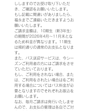
ししますのでお受け取り下いただ
き、ご確認をお願いいたします。
もし記載に間違いがありましたら、
福永までご連絡いただきますようお
願いいたします。
ご請求金額は、10期生（新3年生）
の期間が2026年4月～11月末とな
るため料金が異なります。11期生
は規約通りの通常のお支払となりま
す。
また、バス送迎サービスは、今シー
ズンご利用者の方にはご請求をさせ
ていただいております。
もし、ご利用をされない場合、また
は、ご利用をされたい場合はをご利
用する場合についてはバス料金が必
要となりますのでそれぞれお振込を
お願いします。
なお、毎月ご請求は発行いたしませ
んので、お支払の管理は各自でご対