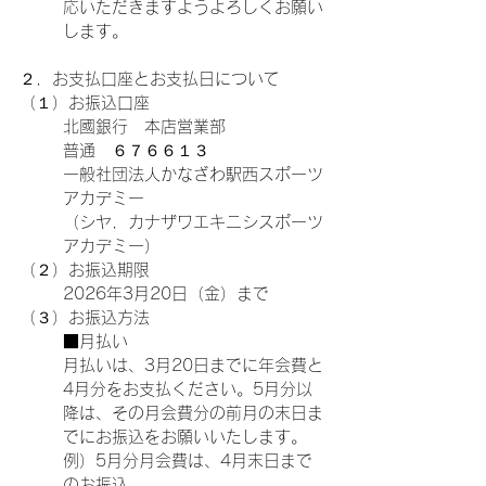
応いただきますようよろしくお願い
します。
２．お支払口座とお支払日について
（１）お振込口座
北國銀行　本店営業部
普通　６７６６１３
一般社団法人かなざわ駅西スポーツ
アカデミー
（シヤ．カナザワエキニシスポーツ
アカデミー）
（２）お振込期限
2026年3月20日（金）まで
（３）お振込方法
■月払い
月払いは、3月20日までに年会費と
4月分をお支払ください。5月分以
降は、その月会費分の前月の末日ま
でにお振込をお願いいたします。
例）5月分月会費は、4月末日まで
のお振込