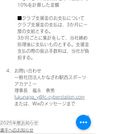
10%を計算した金額
■クラブ支援金のお支払について
クラブ支援金の支払は、3か月に一
度の支給とする。
3か月ごとに集計をして、当社締め
処理後に支払いものとする。支援金
支払の際の振込手数料は、当社が負
担する。
お問い合わせ
一般社団法人かなざわ駅西スポーツ
アカデミー
理事長　福永　泰男
fukunaga_y@fc-cyberstation.com
または、Wixのメッセージまで
以上
2025年度
お知らせ
選手へのお知らせ