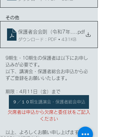
その他
保護者会会則（令和7年4月～）
.pdf
ダウンロード：PDF • 431KB
9期生・10期生の保護者は以下にお申し
込みが必要です。
以下、講演会・保護者総会お申込から必
ずご登録をお願いいたします。
期限：4月11日（金）まで
９／１０期生講演会・保護者総会申込
欠席者は申込から欠席と委任状をご記入
ください
以上、よろしくお願い申し上げます。