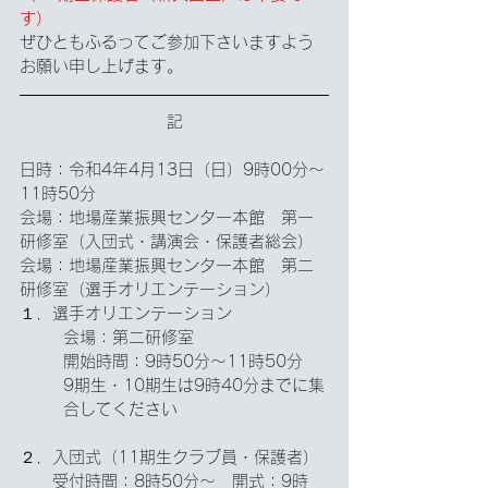
す）
ぜひともふるってご参加下さいますよう
お願い申し上げます。
記
日時：令和4年4月13日（日）9時00分～
11時50分
会場：地場産業振興センター本館　第一
研修室（入団式・講演会・保護者総会）
会場：地場産業振興センター本館　第二
研修室（選手オリエンテーション）
１．選手オリエンテーション
会場：第二研修室
開始時間：9時50分～11時50分
9期生・10期生は9時40分までに集
合してください
２．入団式（11期生クラブ員・保護者）
　　受付時間：8時50分～　開式：9時