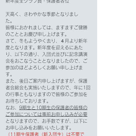
新年度全クラブ員・保護者各位
天高く、さわやかな季節となりまし
た。　
皆様におかれましては、ますますご健勝
のこととお慶び申し上げます。
さて、冬もようやく去り、４月より新年
度となります。新年度を迎えるにあた
り、以下の通り、入団式並びに記念講演
会をおこなうこととなりましたので、ご
参加のほどよろしくお願い申し上げま
す。
また、後日ご案内申し上げますが、保護
者会総会も実施いたしますので、年に1回
の行事ともなりますので皆様のご参加を
お待ちしております。
なお、
9期生と10期生の保護者の皆様の
ご参加については事前お申し込みが必要
となりますので、お手数ですが、以下に
お申し込みをお願いいたします。
（11期生保護者（新入団生）は不要で