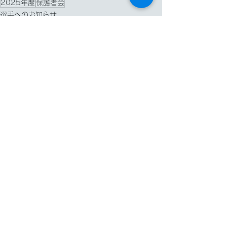
2025年度
保護者会
選手へのお知らせ
コメント
コメントを追加…
​ネーミングライツパートナー
​スペシャルパートナー