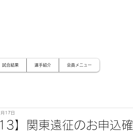
サイ
テーション金沢
試合結果
選手紹介
会員メニュー
2月17日
4/13】関東遠征のお申込