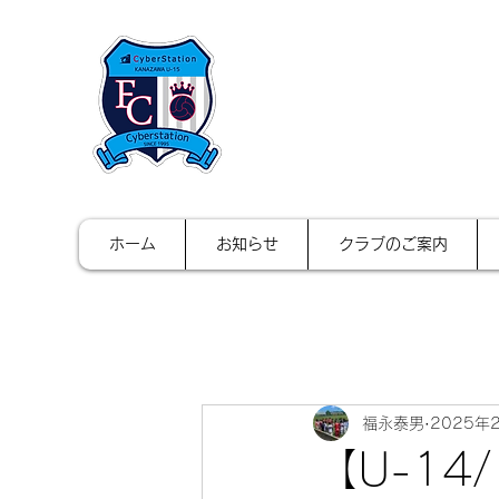
FCサイバース
ホーム
お知らせ
クラブのご案内
福永泰男
2025年
【U-1