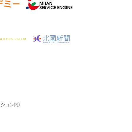
ーション内)