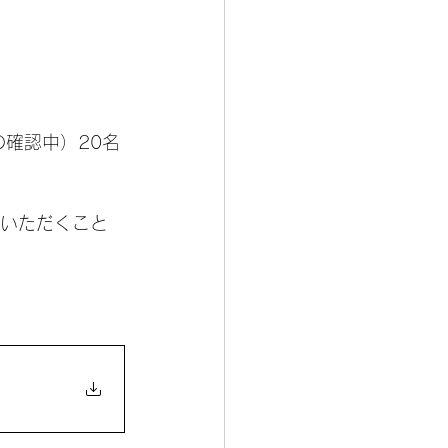
の確認中）20名
をいただくこと