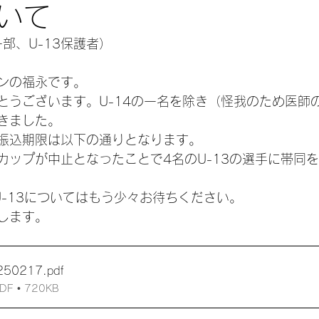
いて
一部、U-13保護者）
ンの福永です。
とうございます。U-14の一名を除き（怪我のため医師
きました。
振込期限は以下の通りとなります。
カップが中止となったことで4名のU-13の選手に帯同
U-13についてはもう少々お待ちください。
します。
50217
.pdf
 • 720KB