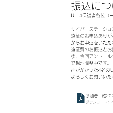
振込につ
U-14保護者各位（
サイバーステーショ
遠征のお申込ありが
からお申込をいただ
遠征費のお振込とお
後、今回アントール
で現地調整中です。
声がかかった4名の
よろしくお願いいた
参加者一覧202
ダウンロード：PDF