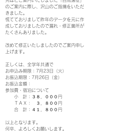
先ほどご案内いたしました「白馬遠征」
のご案内に際し、沢山のご指摘をいただ
きました。
慌てておりまして昨年のデータを元に作
成しておりましたので漏れ・修正箇所が
たくさんありました。
改めて修正いたしましたのでご案内申し
上げます。
正しくは、全学年共通で
お申込み期限：7月23日（火）
お振込期限：7月26日（金）
お振込金額：
参加費・宿泊について
　　小　計：３８，０００円
　　ＴＡＸ：　３，８００円
　　合　計：４１，８００円
以上となります。
何卒、よろしくお願いします。