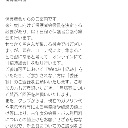
保護者各位
保護者会からのご案内です。
来年度に向けて保護者会役員を決定する
必要があり、以下日程で保護者会臨時総
会を行います。
せっかく皆さんが集まる機会ではござい
ますが、現在、コロナ禍により集まるこ
とで密になると考えて、オンラインにて
「臨時総会」を執り行います。
ご参加可否において「Webお申込み」を
いただき、ご参加されない方は「委任
状」のご登録をお願いいたします。ご参
加の方もご登録いただき、1号議案につい
て賛否ご回答をお願いいたします。
また、クラブからは、現在のガソリン代
や電気代行等による事務所や施設の値上
げ等により、来年度の会費・バス利用料
についての値上げをお願いせざるを得な
い状況で、新会費についてのご説明をさ