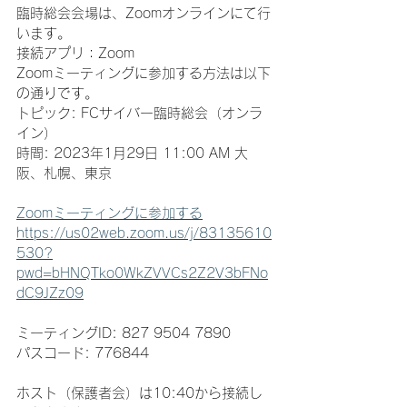
臨時総会会場は、Zoomオンラインにて行
います。
接続アプリ：Zoom
Zoomミーティングに参加する方法は以下
の通りです。
トピック: FCサイバー臨時総会（オンラ
イン）
時間: 2023年1月29日 11:00 AM 大
阪、札幌、東京
Zoomミーティングに参加する
https://us02web.zoom.us/j/83135610
530?
pwd=bHNQTko0WkZVVCs2Z2V3bFNo
dC9JZz09
ミーティングID: 827 9504 7890
パスコード: 776844
ホスト（保護者会）は10:40から接続し