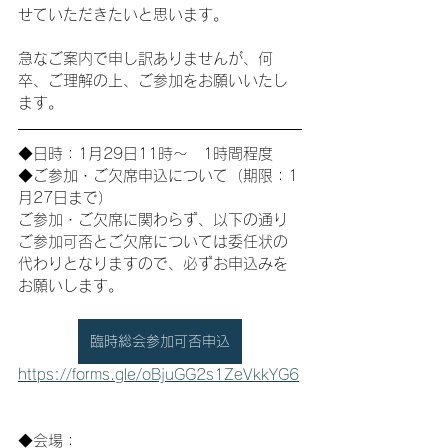
せていただきたいと思います。
急なご案内で申し訳ありませんが、何
卒、ご理解の上、ご参加をお願いいたし
ます。
◆日時：1月29日11時～　1時間程度
◆ご参加・ご欠席申込について（期限：1
月27日まで）
ご参加・ご欠席に関わらず、以下の通り
ご参加可否とご欠席については委任状の
代わりとなりますので、必ずお申込みを
お願いします。
臨時総会参加可否申込
https://forms.gle/oBjuGG2s1ZeVkkYG6
◆会場：