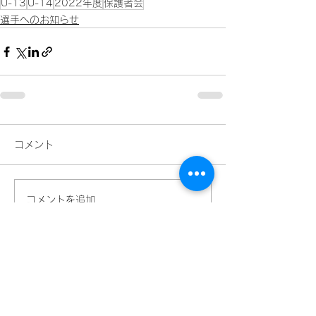
U-13
U-14
2022年度
保護者会
選手へのお知らせ
コメント
コメントを追加…
​ネーミングライツパートナー
​スペシャルパートナー