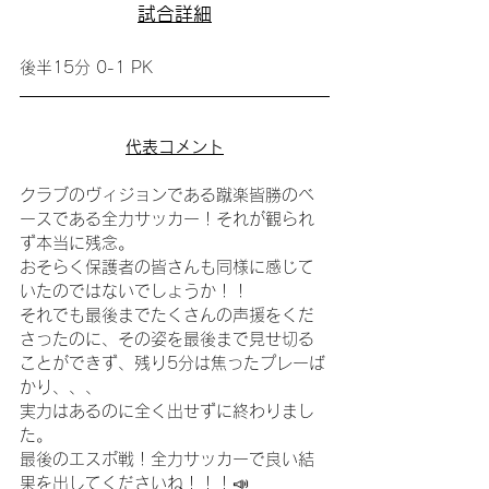
試合詳細
後半15分 0-1 PK
代表コメント
クラブのヴィジョンである蹴楽皆勝のベ
ースである全力サッカー！それが観られ
ず本当に残念。
おそらく保護者の皆さんも同様に感じて
いたのではないでしょうか！！
それでも最後までたくさんの声援をくだ
さったのに、その姿を最後まで見せ切る
ことができず、残り5分は焦ったプレーば
かり、、、
実力はあるのに全く出せずに終わりまし
た。
最後のエスポ戦！全力サッカーで良い結
果を出してくださいね！！！📣