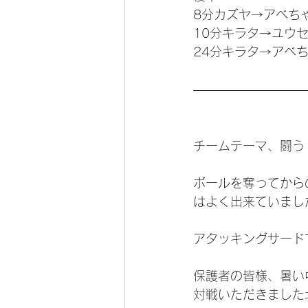
8分カズヤ→アベち
10分キラタ→ユウ
24分キラタ→アベ
チームテーマ、闘う
ボールを奪ってから
はよく出来ていまし
アタッキングサード
保護者の皆様、暑い
対戦いただきました北