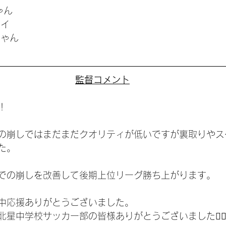
ゃん
セイ
ちゃん
監督コメント
！
の崩しではまだまだクオリティが低いですが裏取りやス
た。
での崩しを改善して後期上位リーグ勝ち上がります。
中応援ありがとうございました。
星中学校サッカー部の皆様ありがとうございました🙇‍♂