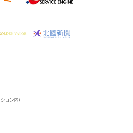
ーション内)