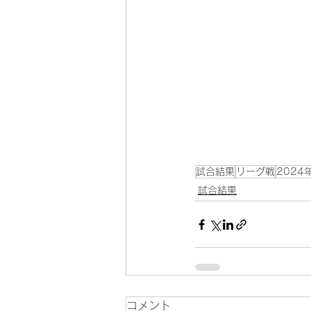
試合結果
リーグ戦
2024
試合結果
コメント