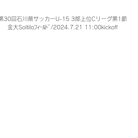
第30回石川県サッカーU-15 3部上位Cリーグ第1節
金大Soltiloﾌｨｰﾙﾄﾞ/2024.7.21 11:00kickoff