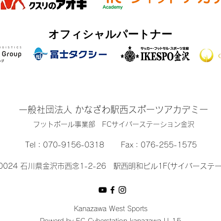
オフィシャルパートナー
一般社団法人 かなざわ駅西スポーツアカデミー
​フットボール事業部 FCサイバーステーション金沢
Tel：
070-9156-0318
Fax：076-255-1575
-0024 石川県金沢市西念1-2-26 駅西明和ビル1F(サイバーステ
Kanazawa West Sports