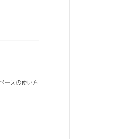
ペースの使い方
️