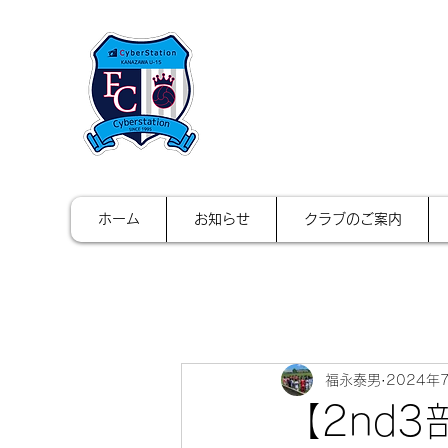
FCサイバース
ホーム
お知らせ
クラブのご案内
福永泰男
2024年
【2nd3