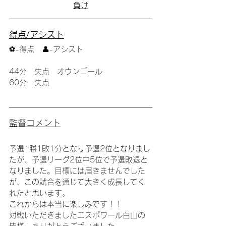
負け
得点/アシスト
⚽️-得点　👤-アシスト
44分　失点　オウンゴール
60分　失点
監督コメント
予選1勝1敗1分となり予選2位となりまし
たが、予選リーグ2位中5位で予選敗退と
なりました。目標には届きませんでした
が、この試合を通じて大きく成長してく
れたと思います。
これからは本当に楽しみです！！
対戦いただきましたエスポワール白山の