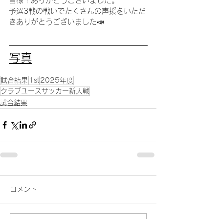
皆様！ありがとうございました。
予選3戦の戦いでたくさんの声援をいただ
きありがとうございました📣
写真
試合結果
1st
2025年度
クラブユースサッカー新人戦
試合結果
コメント