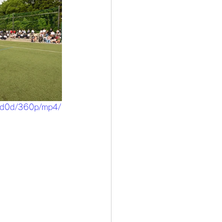
5d0d/360p/mp4/