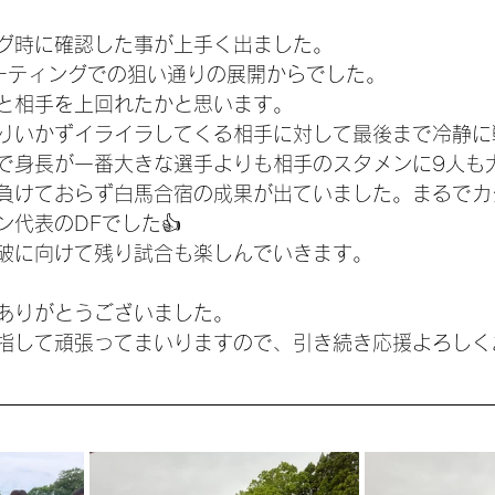
グ時に確認した事が上手く出ました。
ーティングでの狙い通りの展開からでした。
と相手を上回れたかと思います。
りいかずイライラしてくる相手に対して最後まで冷静に
で身長が一番大きな選手よりも相手のスタメンに9人も
負けておらず白馬合宿の成果が出ていました。まるでカ
代表のDFでした👍
破に向けて残り試合も楽しんでいきます。
ありがとうございました。
指して頑張ってまいりますので、引き続き応援よろしくお