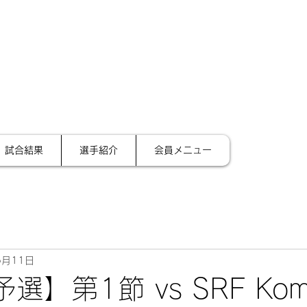
サイ
テーション金沢
試合結果
選手紹介
会員メニュー
5月11日
予選】第1節 vs SRF Kom