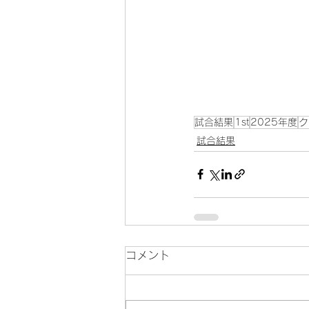
試合結果
1st
2025年度
ク
試合結果
コメント