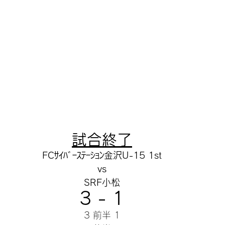
試合終了
FCｻｲﾊﾞｰｽﾃｰｼｮﾝ金沢U-15 1st
vs
SRF小松
3 - 1
3 前半 1