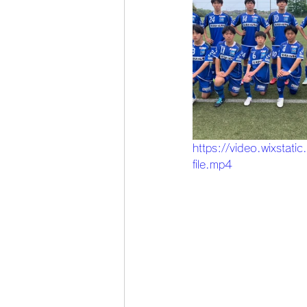
https://video.wixs
file.mp4