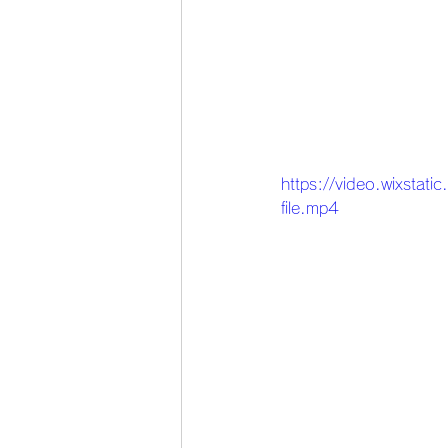
https://video.wixs
file.mp4