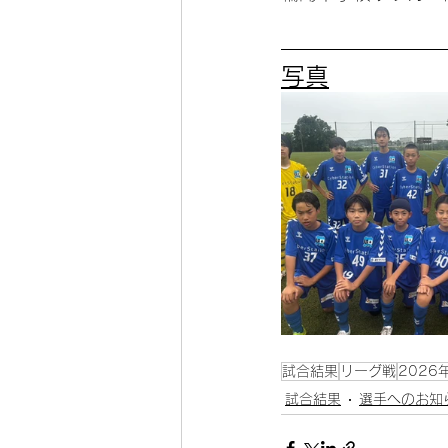
写真
試合結果
リーグ戦
2026
試合結果
選手へのお知