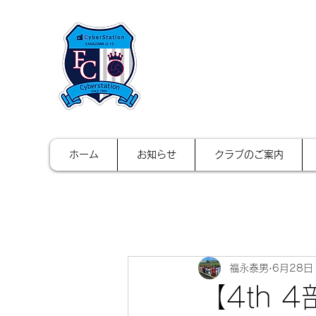
FCサイバース
ホーム
お知らせ
クラブのご案内
福永泰男
6月28日
【4th 