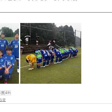
年度
4th
らせ