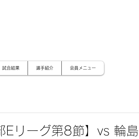
サイ
テーション金沢
試合結果
選手紹介
会員メニュー
4部Eリーグ第8節】vs 輪