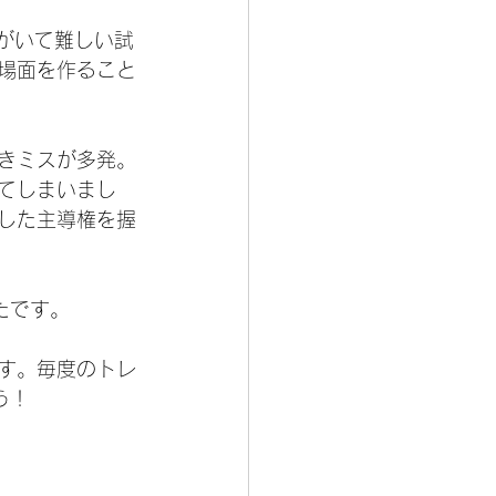
がいて難しい試
場面を作ること
きミスが多発。
てしまいまし
した主導権を握
たです。
す。毎度のトレ
う！