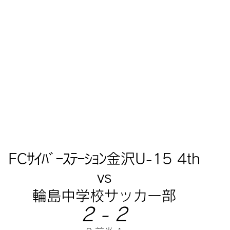
FCｻｲﾊﾞｰｽﾃｰｼｮﾝ金沢U-15 4th
vs
輪島中学校サッカー部
2 - 2