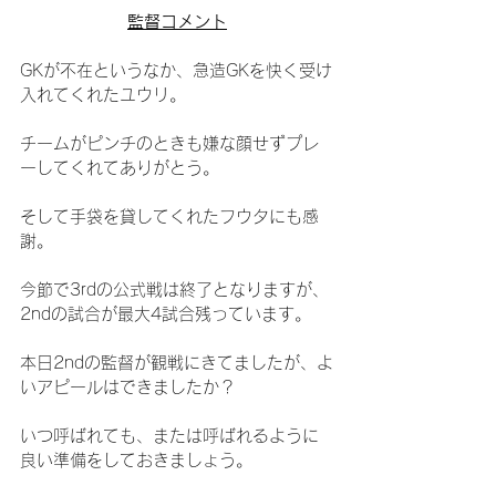
監督コメント
GKが不在というなか、急造GKを快く受け
入れてくれたユウリ。
チームがピンチのときも嫌な顔せずプレ
ーしてくれてありがとう。
そして手袋を貸してくれたフウタにも感
謝。
今節で3rdの公式戦は終了となりますが、
2ndの試合が最大4試合残っています。
本日2ndの監督が観戦にきてましたが、よ
いアピールはできましたか？
いつ呼ばれても、または呼ばれるように
良い準備をしておきましょう。