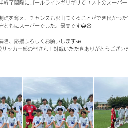
半終了間際にゴールラインギリギリでユメトのスーパーカ
制点を奪え、チャンスも沢山つくることができ良かった
守ともにスーパーでした。最高です😀😆
続き、応援よろしくお願いします📣
校サッカー部の皆さん！対戦いただきありがとうござい