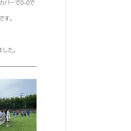
バーで0-0で
です。
ました。