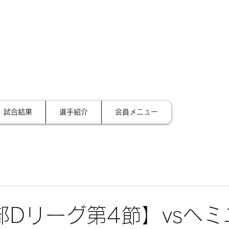
サイ
テーション金沢
試合結果
選手紹介
会員メニュー
4部Dリーグ第4節】vsヘ