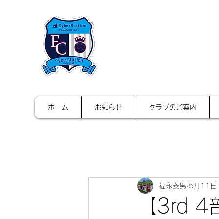
FCサイバース
ホーム
お知らせ
クラブのご案内
福永泰男
5月11日
【3rd 