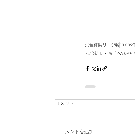
試合結果
リーグ戦
2026
試合結果
選手へのお知
コメント
コメントを追加…