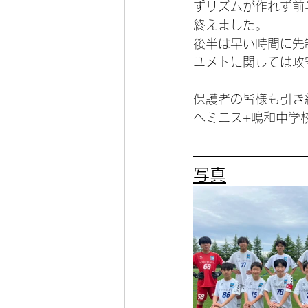
ずリズムが作れず前
終えました。
後半は早い時間に先
ユメトに関しては攻
保護者の皆様も引き
ヘミニス+鳴和中学
写真