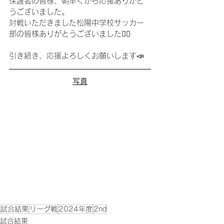
保護者の皆様、朝早くから応援ありがと
うございました。
対戦いただきました松陽中学校サッカー
部の皆様ありがとうございました🙇‍♂️
引き続き、応援よろしくお願いします📣
写真
試合結果
リーグ戦
2024年度
2nd
試合結果