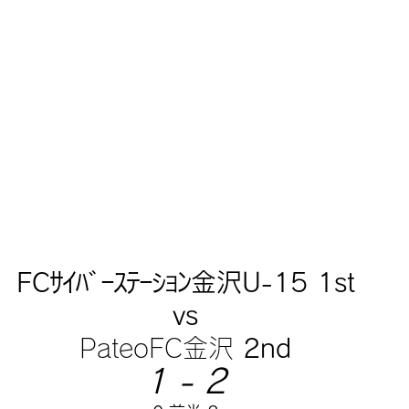
FCｻｲﾊﾞｰｽﾃｰｼｮﾝ金沢U-15 1st
vs
PateoFC金沢
 2nd
1 - 2