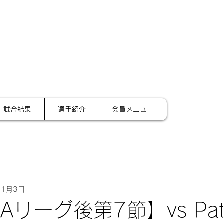
サイ
テーション金沢
試合結果
選手紹介
会員メニュー
11月3日
部Aリーグ後第7節】vs Pat