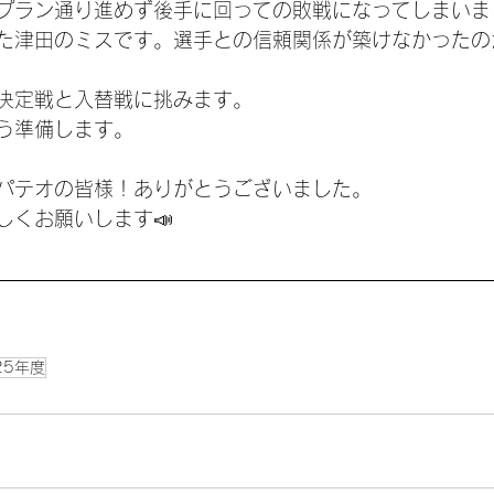
プラン通り進めず後手に回っての敗戦になってしまいま
た津田のミスです。選手との信頼関係が築けなかったの
決定戦と入替戦に挑みます。
う準備します。
パテオの皆様！ありがとうございました。
しくお願いします📣
25年度