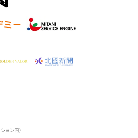
ーション内)