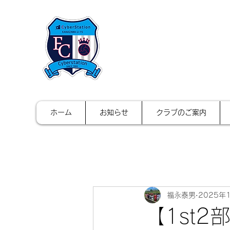
FCサイバース
ホーム
お知らせ
クラブのご案内
福永泰男
2025年
【1st2