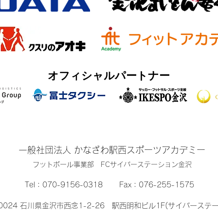
オフィシャルパートナー
一般社団法人 かなざわ駅西スポーツアカデミー
​フットボール事業部 FCサイバーステーション金沢
Tel：
070-9156-0318
Fax：076-255-1575
-0024 石川県金沢市西念1-2-26 駅西明和ビル1F(サイバーステ