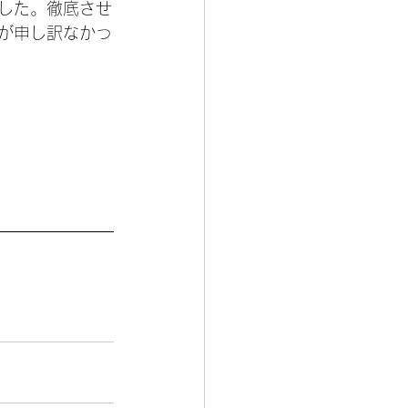
した。徹底させ
が申し訳なかっ