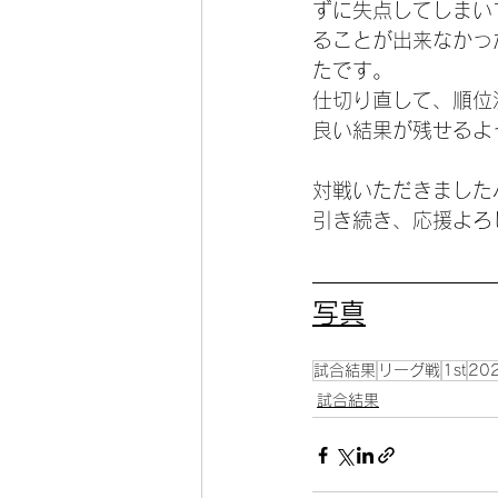
ずに失点してしまい
ることが出来なかっ
たです。
仕切り直して、順位
良い結果が残せるよ
対戦いただきました
引き続き、応援よろ
写真
試合結果
リーグ戦
1st
20
試合結果