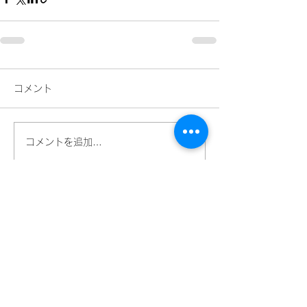
コメント
コメントを追加…
​ネーミングライツパートナー
​スペシャルパートナー