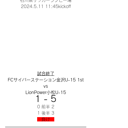
石川県サッカーラグビー場
2024.5.11 11:45kickoff
試合終了
FCサイバーステーション金沢U-15 1st
vs
LionPower小松U-15
1 - 5
0 前半 2
1 後半 3
　負け　