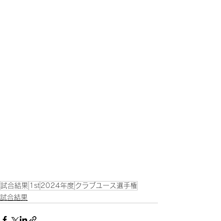
試合結果
1st
2024年度
クラブユース選手権
試合結果