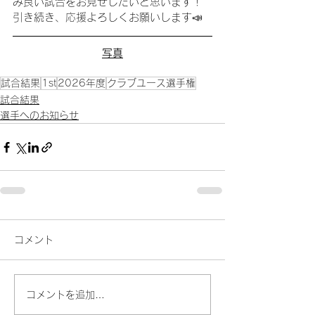
み良い試合をお見せしたいと思います！
引き続き、応援よろしくお願いします📣
写真
試合結果
1st
2026年度
クラブユース選手権
試合結果
選手へのお知らせ
コメント
コメントを追加…