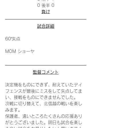
0 後半 0
負け
試合詳細
60′失点
MOM ショーヤ
監督コメント
決定機をものにできず、耐えていたディ
フェンスが最後にミスをして失点してま
い、接戦をものにできませんでした。
次戦に切り替えて、北信越の戦いを楽し
みます。
保護者、遠いところたくさんの応援あり
がとうございました。明日も試合を楽し