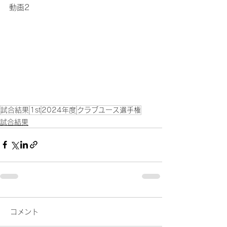
動画2
試合結果
1st
2024年度
クラブユース選手権
試合結果
コメント