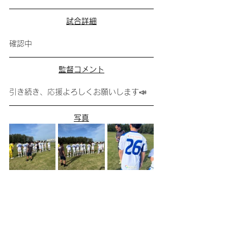
試合詳細
確認中
監督コメント
引き続き、応援よろしくお願いします📣
写真