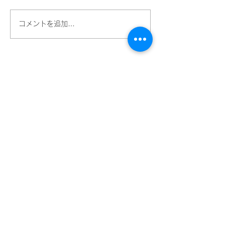
コメントを追加…
​ネーミングライツパートナー
​スペシャルパートナー