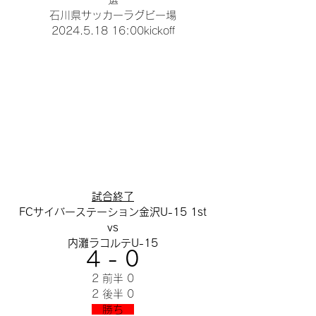
石川県サッカーラグビー場
2024.5.18 16:00kickoff
試合終了
FCサイバーステーション金沢U-15 1st
vs
内灘ラコルテU-15
4 - 0
2 前半 0
2 後半 0
　勝ち　