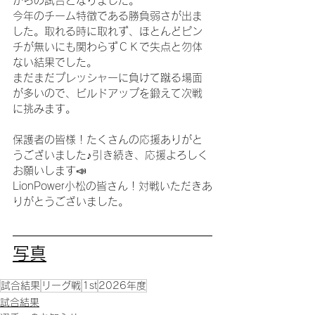
がらの試合となりました。
今年のチーム特徴である勝負弱さが出ま
した。取れる時に取れず、ほとんどピン
チが無いにも関わらずＣＫで失点と勿体
ない結果でした。
まだまだプレッシャーに負けて蹴る場面
が多いので、ビルドアップを鍛えて次戦
に挑みます。
保護者の皆様！たくさんの応援ありがと
うございました♪引き続き、応援よろしく
お願いします📣
LionPower小松の皆さん！対戦いただきあ
りがとうございました。
写真
試合結果
リーグ戦
1st
2026年度
試合結果