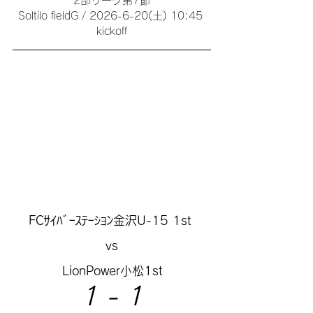
2部リーグ第7節
Soltilo fieldG / 2026-6-20(土) 10:45 
kickoff
FCｻｲﾊﾞｰｽﾃｰｼｮﾝ金沢U-15 1st 
vs
LionPower小松1st
1 - 1