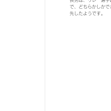
長男は、リレー選手
で、どちらかしかで
先したようです。