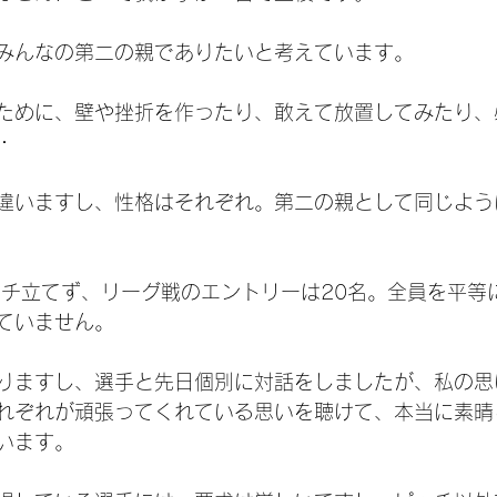
みんなの第二の親でありたいと考えています。
ために、壁や挫折を作ったり、敢えて放置してみたり、
・
違いますし、性格はそれぞれ。第二の親として同じよう
ッチ立てず、リーグ戦のエントリーは20名。全員を平等
ていません。
りますし、選手と先日個別に対話をしましたが、私の思
れぞれが頑張ってくれている思いを聴けて、本当に素晴
います。