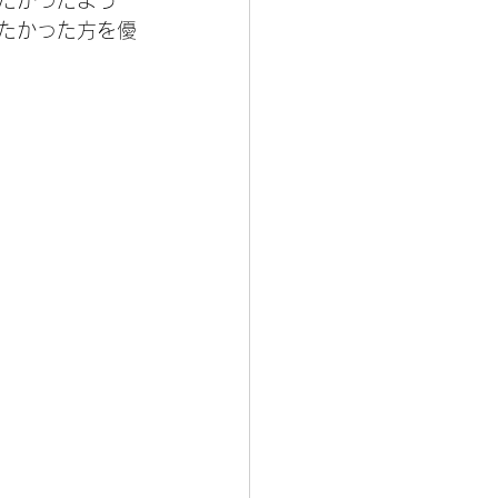
たかったよう
たかった方を優