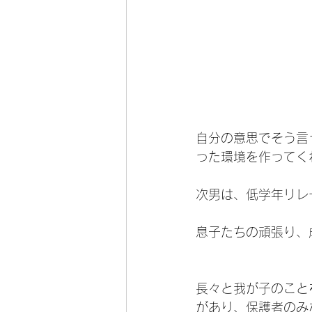
自分の意思でそう言
った環境を作ってく
次男は、低学年リレ
息子たちの頑張り、
長々と我が子のこと
があり、保護者のみ