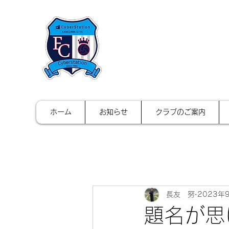
FCサイバース
ホーム
お知らせ
クラブのご案内
長友 努
2023年
題名が思