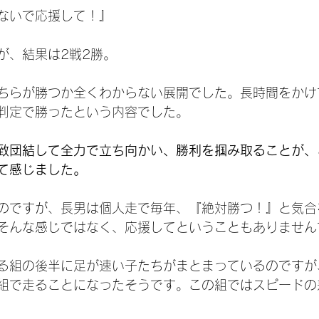
ないで応援して！』
が、結果は2戦2勝。
ちらが勝つか全くわからない展開でした。長時間をかけ
判定で勝ったという内容でした。
致団結して全力で立ち向かい、勝利を掴み取ることが、
て感じました。
のですが、長男は個人走で毎年、『絶対勝つ！』と気合
そんな感じではなく、応援してということもありません
る組の後半に足が速い子たちがまとまっているのですが
組で走ることになったそうです。この組ではスピードの