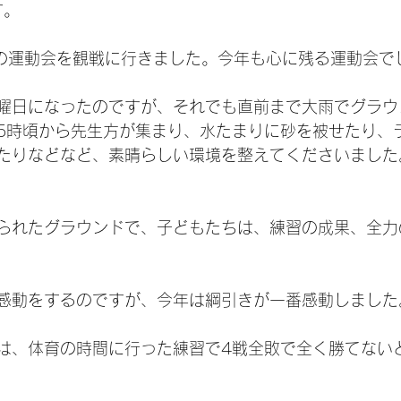
す。
)の運動会を観戦に行きました。今年も心に残る運動会で
曜日になったのですが、それでも直前まで大雨でグラウ
5時頃から先生方が集まり、水たまりに砂を被せたり、
たりなどなど、素晴らしい環境を整えてくださいました
られたグラウンドで、子どもたちは、練習の成果、全力
感動をするのですが、今年は綱引きが一番感動しました
は、体育の時間に行った練習で4戦全敗で全く勝てない