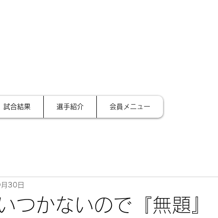
サイ
テーション金沢
試合結果
選手紹介
会員メニュー
9月30日
いつかないので『無題』