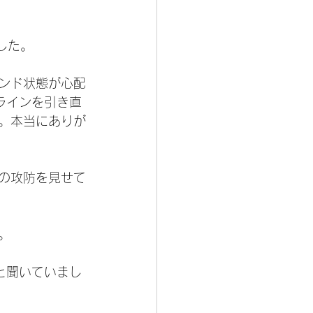
した。
ンド状態が心配
ラインを引き直
。本当にありが
の攻防を見せて
。
と聞いていまし