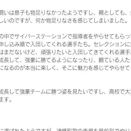
闘いは息子も物足りなかったようですし、親としても、
しいのですが、何か物足りなさを感じてしまいました。
の中でサイバーステーションで指導者をやらせてもらっ
申し込み順で入団してくれる選手たち。セレクションに
はまだないけど、頑張りたいと入団してきてくれる選手
成長して、強豪に勝てるようになったり、観ている人た
になるのが本当に楽しく、そこに魅力を感じてやらせて
成長して強豪チームに勝つ姿を見たいですし、高校で大
ます。