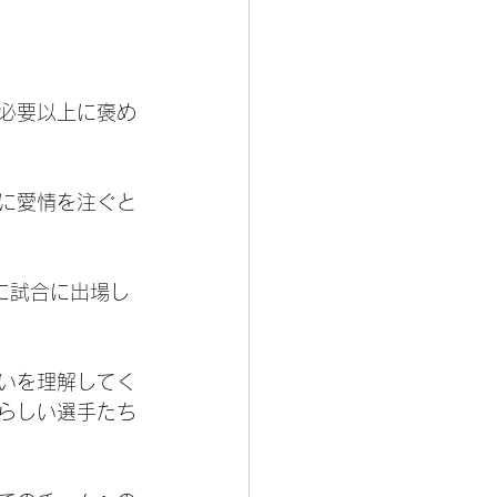
必要以上に褒め
に愛情を注ぐと
に試合に出場し
いを理解してく
らしい選手たち