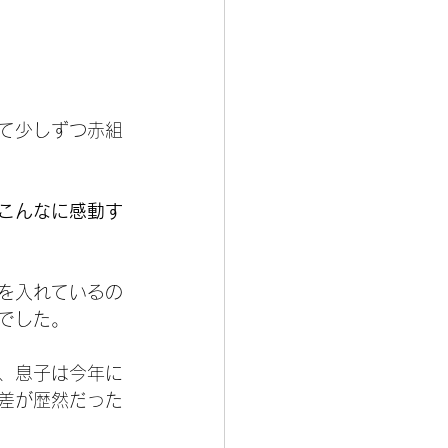
て少しずつ赤組
こんなに感動す
を入れているの
でした。
、息子は今年に
差が歴然だった