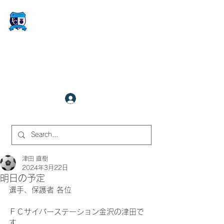
FCサイバーステーション金沢
​✉
fcjr@cyberstation.co.jp
070-9156-0318
☎
クラブ会員ログイン
サイト内検索
津田 直樹
2024年3月22日
明日の予定
選手、保護者 各位
ＦＣサイバーステーション金沢の津田で
す。