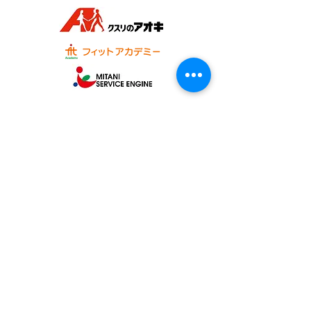
オフィシャルパートナー
一般社団法人 かなざわ駅西スポーツアカデミー
​フットボール事業部 FCサイバーステーション金沢