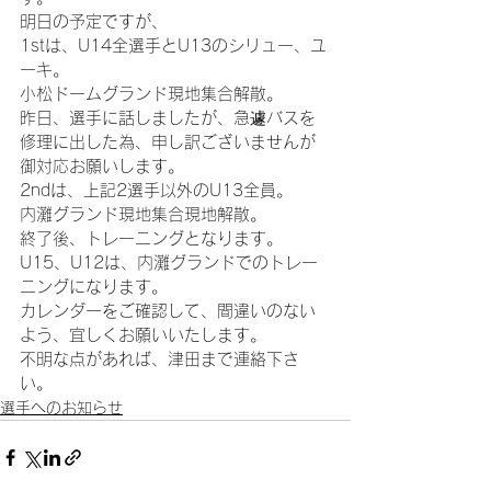
明日の予定ですが、
1stは、U14全選手とU13のシリュー、ユ
ーキ。
小松ドームグランド現地集合解散。
昨日、選手に話しましたが、急遽バスを
修理に出した為、申し訳ございませんが
御対応お願いします。
2ndは、上記2選手以外のU13全員。
内灘グランド現地集合現地解散。
終了後、トレーニングとなります。
U15、U12は、内灘グランドでのトレー
ニングになります。
カレンダーをご確認して、間違いのない
よう、宜しくお願いいたします。
不明な点があれば、津田まで連絡下さ
い。
選手へのお知らせ