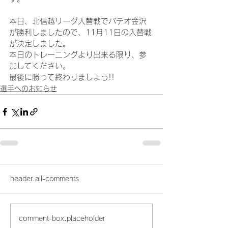
本日、北信越リーグ入替戦でパテオ金沢
が勝利しましたので、11月11日の入替戦
が決定しました。
本日のトレーニングより出来る限り、参
加してください。
最後に勝って終わりましょう!!
選手へのお知らせ
header.all-comments
comment-box.placeholder