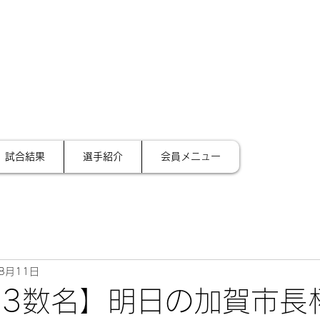
サイ
テーション金沢
試合結果
選手紹介
会員メニュー
8月11日
/13数名】明日の加賀市長