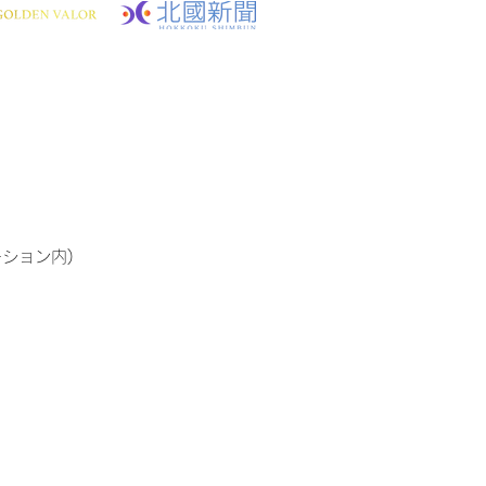
ーション内)