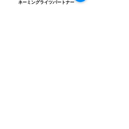
​ネーミングライツパートナー
​スペシャルパートナー
オフィシャルパートナー