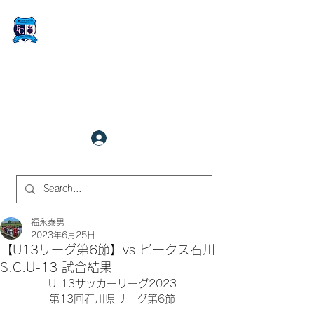
FCサイバーステーション金沢
​✉
fcjr@cyberstation.co.jp
070-9156-0318
☎
クラブ会員ログイン
サイト内検索
福永泰男
2023年6月25日
【U13リーグ第6節】vs ビークス石川
S.C.U-13 試合結果
U-13サッカーリーグ2023
第13回石川県リーグ第6節