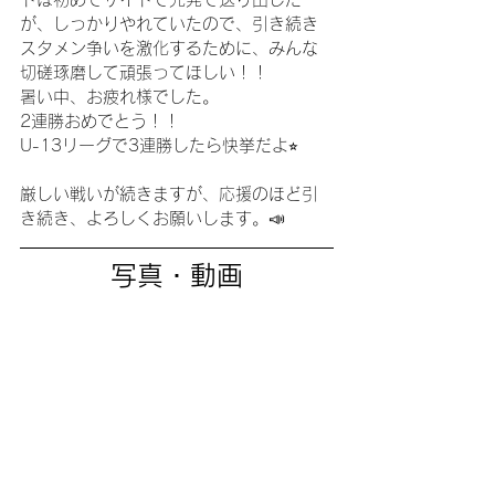
が、しっかりやれていたので、引き続き
スタメン争いを激化するために、みんな
切磋琢磨して頑張ってほしい！！
暑い中、お疲れ様でした。
2連勝おめでとう！！
U-13リーグで3連勝したら快挙だよ⭐︎
厳しい戦いが続きますが、応援のほど引
き続き、よろしくお願いします。📣
写真・動画