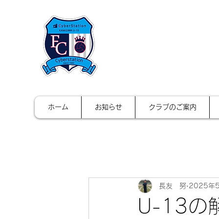
FCサイバース
ホーム
お知らせ
クラブのご案内
長友 努
2025年
U-13