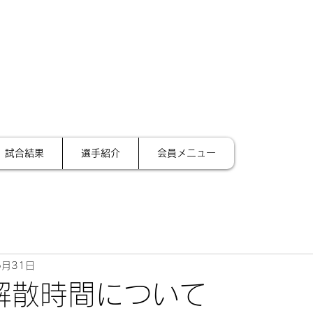
サイ
テーション金沢
試合結果
選手紹介
会員メニュー
5月31日
の解散時間について