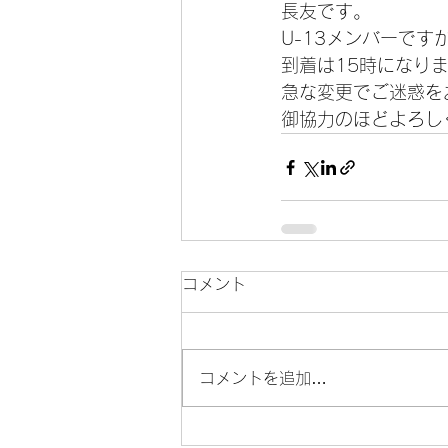
長友です。
U-13メンバーで
到着は15時になり
急な変更でご迷惑を
御協力のほどよろし
コメント
コメントを追加…