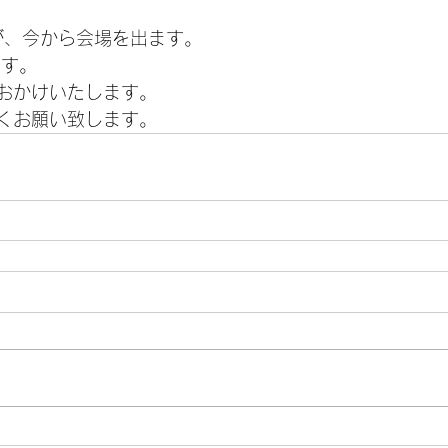
すが、今から会場を出ます。
ます。
おかけいたします。
くお願い致します。