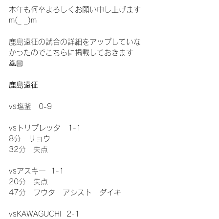
本年も何卒よろしくお願い申し上げます
m(_ _)m
鹿島遠征の試合の詳細をアップしていな
かったのでこちらに掲載しておきます
🙇🏻
鹿島遠征
vs塩釜　0-9
vsトリプレッタ　1-1
8分　リョウ
32分　失点
vsアスキー  1-1
20分　失点
47分　フウタ　アシスト　ダイキ
vsKAWAGUCHI  2-1