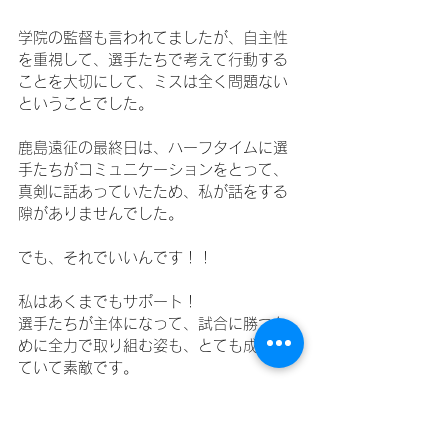
学院の監督も言われてましたが、自主性
を重視して、選手たちで考えて行動する
ことを大切にして、ミスは全く問題ない
ということでした。
鹿島遠征の最終日は、ハーフタイムに選
手たちがコミュニケーションをとって、
真剣に話あっていたため、私が話をする
隙がありませんでした。
でも、それでいいんです！！
私はあくまでもサポート！
選手たちが主体になって、試合に勝つた
めに全力で取り組む姿も、とても成長し
ていて素敵です。
2025年、さらに進化した選手たちを見れ
ることを楽しみにしています。