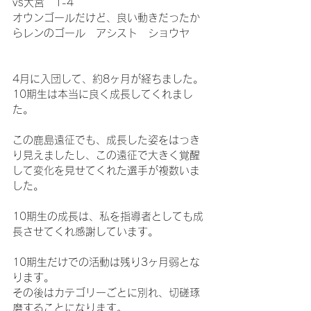
vs大宮　1-4
オウンゴールだけど、良い動きだったか
らレンのゴール　アシスト　ショウヤ
4月に入団して、約8ヶ月が経ちました。
10期生は本当に良く成長してくれまし
た。
この鹿島遠征でも、成長した姿をはっき
り見えましたし、この遠征で大きく覚醒
して変化を見せてくれた選手が複数いま
した。
10期生の成長は、私を指導者としても成
長させてくれ感謝しています。
10期生だけでの活動は残り3ヶ月弱とな
ります。
その後はカテゴリーごとに別れ、切磋琢
磨することになります。