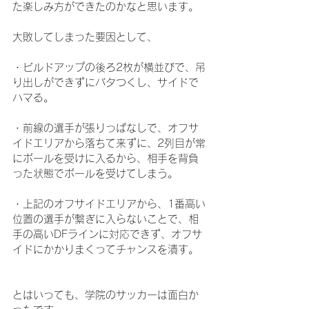
た楽しみ方ができたのかなと思います。
大敗してしまった要因として、
・ビルドアップの後ろ2枚が横並びで、吊
り出しができずにバタつくし、サイドで
ハマる。
・前線の選手が張りっぱなしで、オフサ
イドエリアから落ちて来ずに、2列目が常
にボールを受けに入るから、相手を背負
った状態でボールを受けてしまう。
・上記のオフサイドエリアから、1番高い
位置の選手が繋ぎに入らないことで、相
手の高いDFラインに対応できず、オフサ
イドにかかりまくってチャンスを潰す。
とはいっても、学院のサッカーは面白か