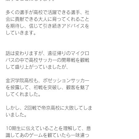
多くの選手が高校で活躍できる選手、社
会に貢献できる大人に育ってくれること
を期待し、信じて引き続きアドバイスを
していきます。
話は変わりますが、遠征帰りのマイクロ
バスの中で高校サッカーの開幕戦を観戦
して盛り上がっていましたが、
金沢学院高校も、ポゼッションサッカー
を披露して、初戦を突破し、観客を魅了
してくれました。
しかし、2回戦で帝京高校に大敗してしま
いました。
10期生に伝えていることを理解して、意
識してあのゲームを観ていたら一味違っ