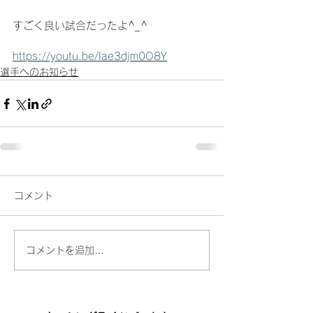
すごく良い試合だったよ^_^
https://youtu.be/Iae3djm0O8Y
選手へのお知らせ
コメント
コメントを追加…