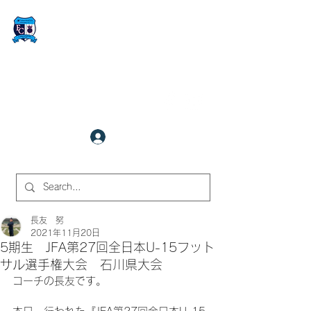
FCサイバーステーション金沢
​✉
fcjr@cyberstation.co.jp
070-9156-0318
☎
クラブ会員ログイン
サイト内検索
長友 努
2021年11月20日
5期生 JFA第27回全日本U-15フット
サル選手権大会 石川県大会
コーチの長友です。