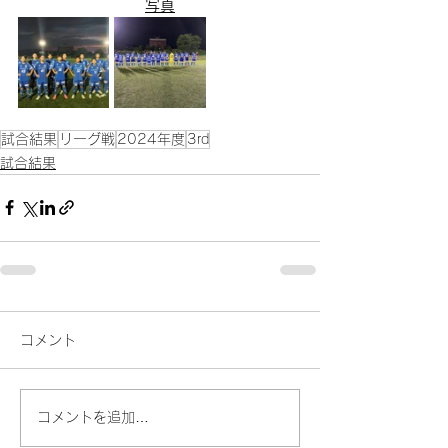
写真
試合結果
リーグ戦
2024年度
3rd
試合結果
コメント
コメントを追加…