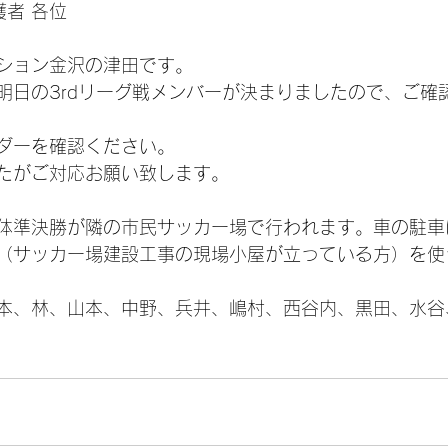
護者 各位
ション金沢の津田です。
明日の3rdリーグ戦メンバーが決まりましたので、ご確
ダーを確認ください。
たがご対応お願い致します。
体準決勝が隣の市民サッカー場で行われます。車の駐車
（サッカー場建設工事の現場小屋が立っている方）を使
本、林、山本、中野、兵井、嶋村、西谷内、黒田、水谷