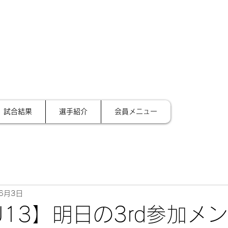
サイ
テーション金沢
試合結果
選手紹介
会員メニュー
6月3日
U13】明日の3rd参加メ