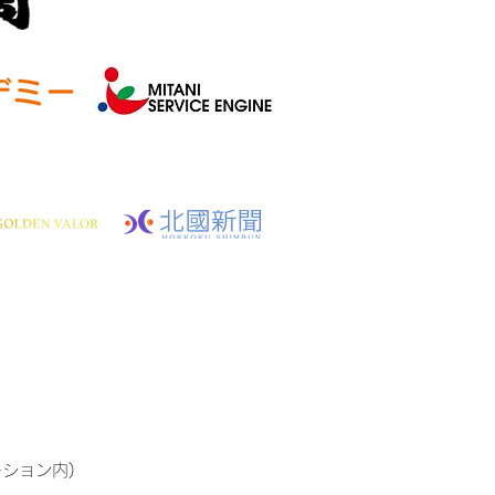
ーション内)