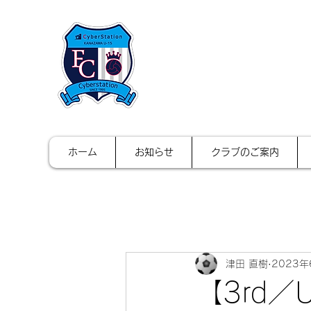
FCサイバース
ホーム
お知らせ
クラブのご案内
津田 直樹
2023年
【3rd／