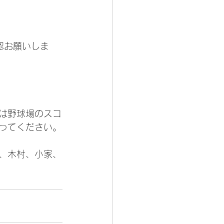
認お願いしま
は野球場のスコ
ってください。
、木村、小家、