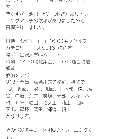
FCサイバーステーション金沢の津田で
す。
急ですが、明日、FC.TONさんよりトレー
ニングマッチの依頼がありましたので、
日程追加しました。
日時：4月1日（土）16:00キックオフ
カテゴリー：1st＆U13（新1年）
場所：金沢大学G-Aコート
時間：14:30現地集合、19:00過ぎ現地
解散
参加メンバー
U13：全員（試合出来る格好、持物で）
1st：近藤、西村、加藤、日下部、澤、塩
谷、中道、荒井、廣嶋、守部、大森、木
村、仲林、堀口、池ノ上、浦上、北岡、
下出、星野、岡田、澤海、細川
となります。
その他の選手は、内灘Gでトレーニングで
す。