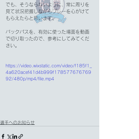
でも、そうならないように、常に周りを
見て状況把握しながらプレーを心がけて
もらえたらと思います。
バックパスを、有効に使った場面を動画
で切り取ったので、参考にしてみてくだ
さい。
https://video.wixstatic.com/video/f185f1_
4a620acef41d4b999f178577676769
92/480p/mp4/file.mp4
選手へのお知らせ