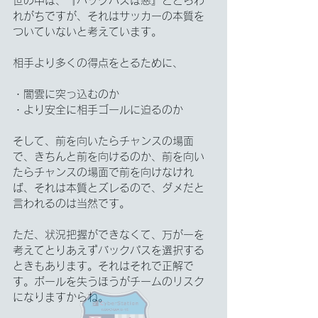
世の中は、『バックパスは悪』ととらわ
れがちですが、それはサッカーの本質を
ついていないと考えています。
相手より多くの得点をとるために、
・闇雲に突っ込むのか
・より安全に相手ゴールに迫るのか
そして、前を向いたらチャンスの場面
で、きちんと前を向けるのか、前を向い
たらチャンスの場面で前を向けなけれ
ば、それは本質とズレるので、ダメだと
言われるのは当然です。
ただ、状況把握ができなくて、万が一を
考えてとりあえずバックパスを選択する
ときもあります。それはそれで正解で
す。ボールを失うほうがチームのリスク
になりますからね。