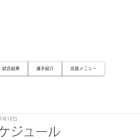
サイ
テーション金沢
試合結果
選手紹介
会員メニュー
1月12日
ケジュール