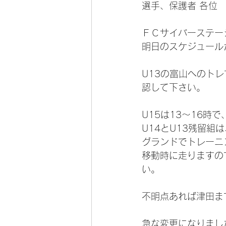
選手、保護者 各位
ＦＣサイバーステー
明日のスケジュール
U13の富山へのト
認して下さい。
U15は13～16時
U14とU13残留組
グランドでトレーニ
移動時に走りますの
い。
不明点あれば津田ま
急な変更になりまし