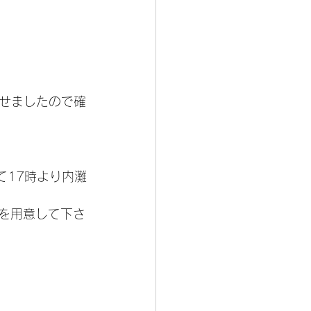
載せましたので確
て17時より内灘
を用意して下さ