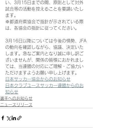
い、3月15日までの間、原則として対外
試合等の活動を控えることを要請いたし
ます。
※都道府県協会で指針が示されている際
は、各協会の指針に従ってください。
3月16日以降については今後の情勢、JFA
の動向を確認しながら、協議、決定いた
します。急なご案内となり誠に申し訳ご
ざいませんが、関係の皆様におかれまし
ては、当連盟の対応にご理解・ご協力い
ただけますようお願い申し上げます。
日本サッカー協会からのお知らせ
日本クラブユースサッカー連盟からのお
知らせ
選手へのお知らせ
ニュースリリース