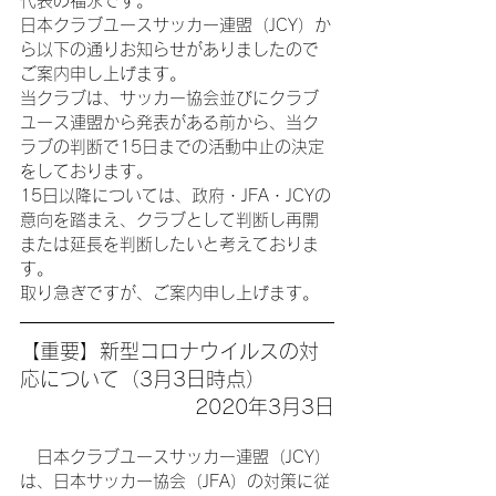
代表の福永です。
日本クラブユースサッカー連盟（JCY）か
ら以下の通りお知らせがありましたので
ご案内申し上げます。
当クラブは、サッカー協会並びにクラブ
ユース連盟から発表がある前から、当ク
ラブの判断で15日までの活動中止の決定
をしております。
15日以降については、政府・JFA・JCYの
意向を踏まえ、クラブとして判断し再開
または延長を判断したいと考えておりま
す。
取り急ぎですが、ご案内申し上げます。
【重要】新型コロナウイルスの対
応について（3月3日時点）
2020年3月3日
　日本クラブユースサッカー連盟（JCY）
は、日本サッカー協会（JFA）の対策に従