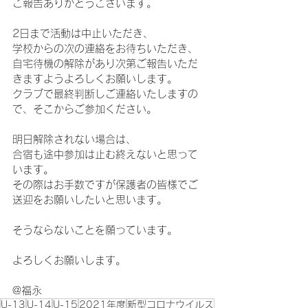
ご報告ありがとうございます。
2日まで活動は中止いただき、
学校からの次の連絡をお待ちいただき、
自宅待機の解除があり次第ご報告いただ
きますようよろしくお願いします。
クラブで最終判断しご連絡いたしますの
で、そこからご参加ください。
明日解除されない場合は、
合宿も途中参加は止む終えないと思って
います。
その際はお手数ですが保護者の皆様でご
送迎をお願いしたいと思います。
そうならないことを願っています。
よろしくお願いします。
@福永
U-13
U-14
U-15
2021年度
新型コロナウイルス