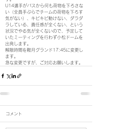
U14選手がバスから何も荷物を下ろさな
い（全員手ぶらでチームの荷物を下ろす
気がない）、キビキビ動けない、ダラダ
ラしている、責任感が全くない、という
状況でやる気が全くないので、予定して
いたミーティングを行わず小松ドームを
出発します。
解散時間を鞍月グランド17:45に変更し
ます。
急な変更ですが、ご対応お願いします。
コメント