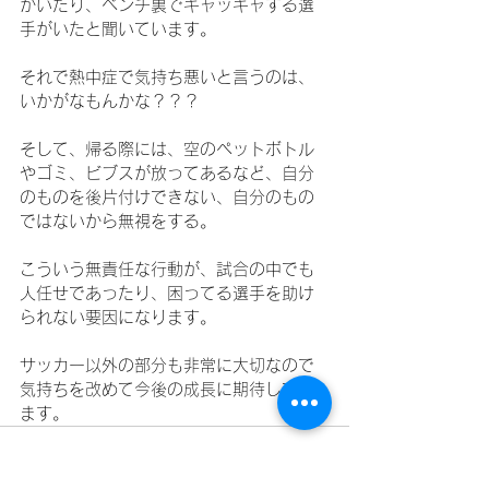
がいたり、ベンチ裏でキャッキャする選
手がいたと聞いています。
それで熱中症で気持ち悪いと言うのは、
いかがなもんかな？？？
そして、帰る際には、空のペットボトル
やゴミ、ビブスが放ってあるなど、自分
のものを後片付けできない、自分のもの
ではないから無視をする。
こういう無責任な行動が、試合の中でも
人任せであったり、困ってる選手を助け
られない要因になります。
サッカー以外の部分も非常に大切なので
気持ちを改めて今後の成長に期待してい
ます。