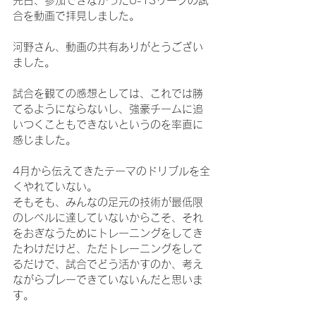
先日、参加できなかったU-13リーグの試
合を動画で拝見しました。
河野さん、動画の共有ありがとうござい
ました。
試合を観ての感想としては、これでは勝
てるようにならないし、強豪チームに追
いつくこともできないというのを率直に
感じました。
4月から伝えてきたテーマのドリブルを全
くやれていない。
そもそも、みんなの足元の技術が最低限
のレベルに達していないからこそ、それ
をおぎなうためにトレーニングをしてき
たわけだけど、ただトレーニングをして
るだけで、試合でどう活かすのか、考え
ながらプレーできていないんだと思いま
す。