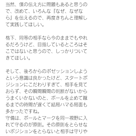
当然、僕の伝え方に問題もあると思うの
で、改めて、いろんな『なぜ、なぜな
ら』を伝えるので、再度きちんと理解し
て実践してほしい。
格下、同等の相手なら今のままでもやれ
るだろうけど、目指しているところはそ
こではないと思うので、しっかりついて
きてほしい。
そして、後ろからのポゼッションしよう
という意識は良かったけど、スタートポ
ジションにこだわりすぎて、相手を見て
おらず、その瞬間瞬間の判断がないから
うまくいかないのと、ボールを止めて蹴
るまでの時間が遅くて結局ハマる局面も
多かったですね。
守備は、ボールとマークを同一視野に入
れて守るのが原則。その原則をとらせな
いポジションをとらないと相手は守りや