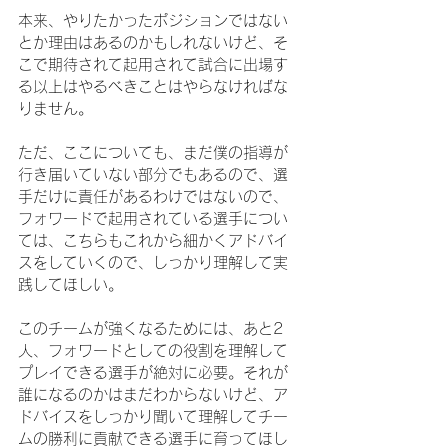
本来、やりたかったポジションではない
とか理由はあるのかもしれないけど、そ
こで期待されて起用されて試合に出場す
る以上はやるべきことはやらなければな
りません。
ただ、ここについても、まだ僕の指導が
行き届いていない部分でもあるので、選
手だけに責任があるわけではないので、
フォワードで起用されている選手につい
ては、こちらもこれから細かくアドバイ
スをしていくので、しっかり理解して実
践してほしい。
このチームが強くなるためには、あと2
人、フォワードとしての役割を理解して
プレイできる選手が絶対に必要。それが
誰になるのかはまだわからないけど、ア
ドバイスをしっかり聞いて理解してチー
ムの勝利に貢献できる選手に育ってほし