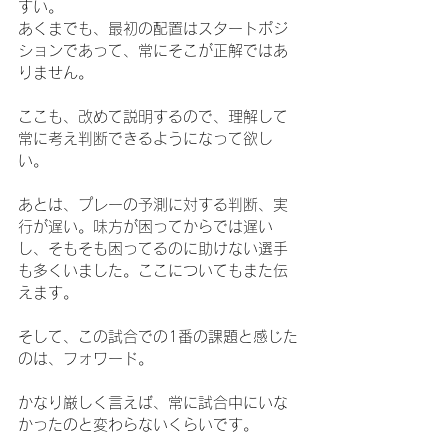
すい。
あくまでも、最初の配置はスタートポジ
ションであって、常にそこが正解ではあ
りません。
ここも、改めて説明するので、理解して
常に考え判断できるようになって欲し
い。
あとは、プレーの予測に対する判断、実
行が遅い。味方が困ってからでは遅い
し、そもそも困ってるのに助けない選手
も多くいました。ここについてもまた伝
えます。
そして、この試合での1番の課題と感じた
のは、フォワード。
かなり厳しく言えば、常に試合中にいな
かったのと変わらないくらいです。