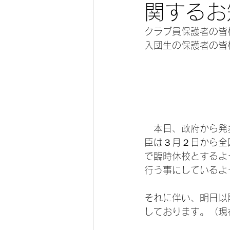
関するお
クラブ員保護者の皆
入団生の保護者の皆
　本日、政府から発
臣は３月２日から全
で臨時休校とするよ
行う事にしているよ
それに伴い、明日以
しております。（現