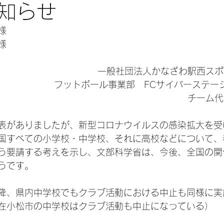
知らせ
様
様
一般社団法人かなざわ駅西スポ
フットボール事業部　FCサイバーステーシ
チーム代
表がありましたが、新型コロナウイルスの感染拡大を受
国すべての小学校・中学校、それに高校などについて、
う要請する考えを示し、文部科学省は、今後、全国の関
うです。
降、県内中学校でもクラブ活動における中止も同様に実
在小松市の中学校はクラブ活動も中止になっている）