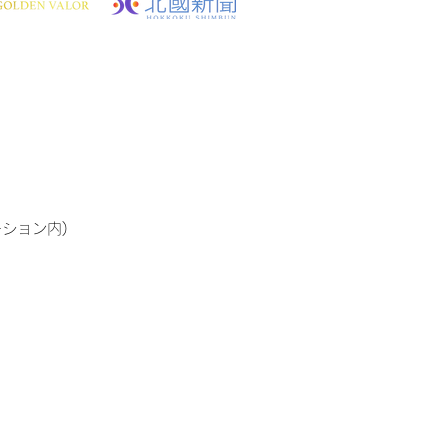
ーション内)