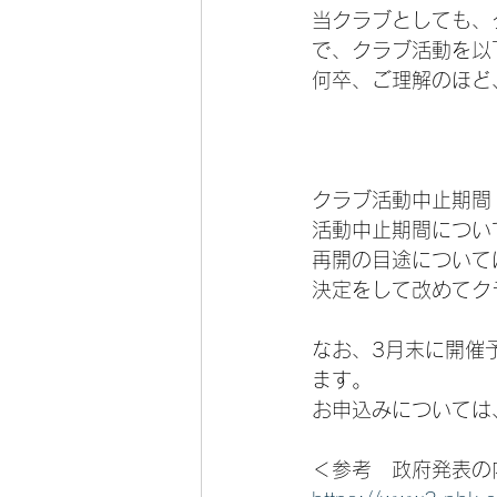
当クラブとしても、
で、クラブ活動を以
何卒、ご理解のほど
クラブ活動中止期間：
活動中止期間につい
再開の目途について
決定をして改めてク
なお、3月末に開催
ます。
お申込みについては
＜参考　政府発表の