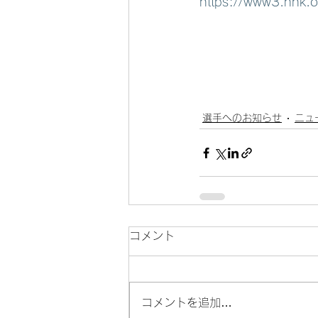
https://www3.nhk
選手へのお知らせ
ニュ
コメント
コメントを追加…