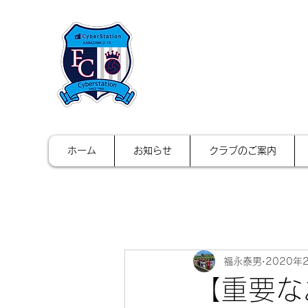
FCサイバース
ホーム
お知らせ
クラブのご案内
福永泰男
2020年
【重要な