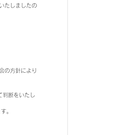
いたしましたの
会の方針により
て判断をいたし
ます。