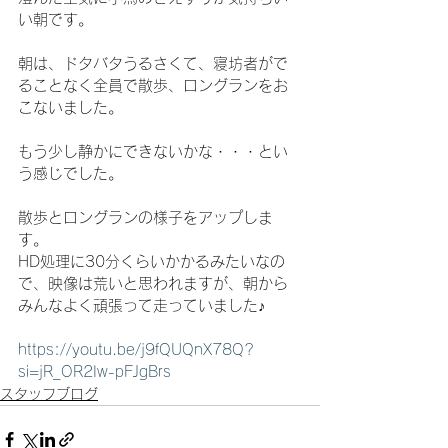
い朝です。
朝は、ドタバタうるさくて、寝坊者がで
ることなく全員で散歩、ロングランをお
こないました。
もう少し静かにできないかな・・・とい
う感じでした。
散歩とロングランの様子をアップしま
す。
HD処理に30分くらいかかるみたいなの
で、映像は荒いと思われますが、朝から
みんなよく頑張って走っていました♪
https://youtu.be/j9fQUQnX78Q?
si=jR_OR2Iw-pFJgBrs
スタッフブログ