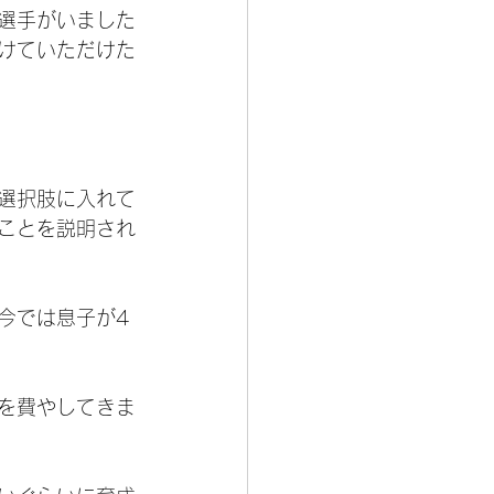
選手がいました
けていただけた
選択肢に入れて
ことを説明され
今では息子が4
を費やしてきま