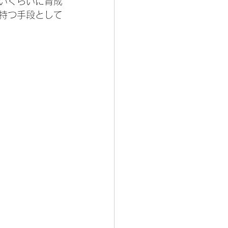
いぐらいに育成
持つ手段として