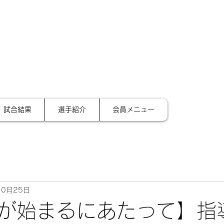
サイ
テーション金沢
試合結果
選手紹介
会員メニュー
10月25日
が始まるにあたって】指