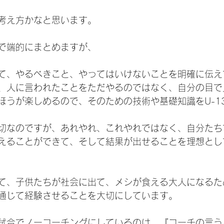
考え方かなと思います。
で端的にまとめますが、
て、やるべきこと、やってはいけないことを明確に伝え
、人に言われたことをただやるのではなく、自分の目で
ほうが楽しめるので、そのための技術や基礎知識をU-1
切なのですが、あれやれ、これやれではなく、自分たち
えることができて、そして結果が出せることを理想とし
て、子供たちが社会に出て、メシが食える大人になるた
通じて経験させることを大切にしています。
試合でノーコーチングにしているのは、『コーチの言う