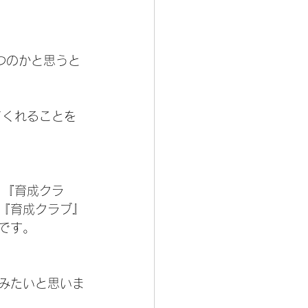
つのかと思うと
てくれることを
、『育成クラ
『育成クラブ』
です。
みたいと思いま