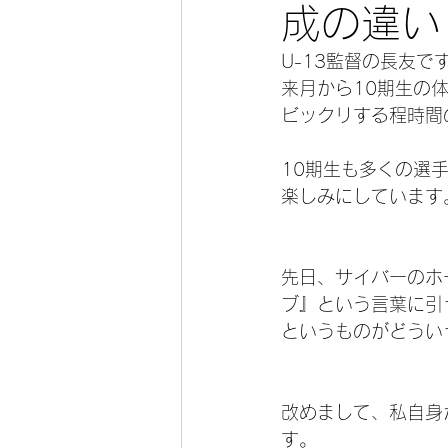
成の違い
U-13監督の長友で
来月から10期生の
ビックリする程時間
10期生も多くの選
楽しみにしています
先日、サイバーのホ
ブ』という言葉に引
というものがどうい
改めまして、私自身
す。