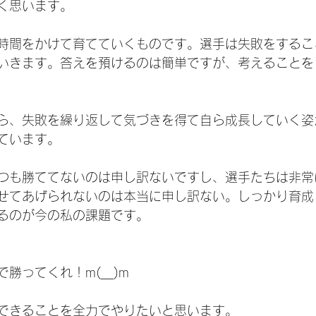
く思います。
時間をかけて育てていくものです。選手は失敗をするこ
いきます。答えを預けるのは簡単ですが、考えることを
ら、失敗を繰り返して気づきを得て自ら成長していく姿
ています。
つも勝ててないのは申し訳ないですし、選手たちは非常
せてあげられないのは本当に申し訳ない。しっかり育成
るのが今の私の課題です。
勝ってくれ！m(__)m
できることを全力でやりたいと思います。