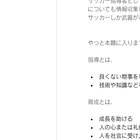
サッカー指導者とし
についても情報収集
サッカーしか武器が
やっと本題に入りま
指導とは、
良くない物事を
技術や知識など
育成とは、
成長を助ける
人の心または礼
人を社会に受け