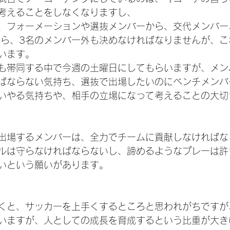
考えることをしなくなりますし、
、フォーメーションや選抜メンバーから、交代メンバー
から、3名のメンバー外も決めなければなりませんが、こ
います。
も帯同する中で今週の土曜日にしてもらいますが、メン
ばならない気持ち、選抜で出場したいのにベンチメンバ
いやる気持ちや、相手の立場になって考えることの大切
出場するメンバーは、全力でチームに貢献しなければな
ルは守らなければならないし、諦めるようなプレーは許
いという願いがあります。
くと、サッカーを上手くするところと思われがちですが
いますが、人としての成長を育成するという比重が大き