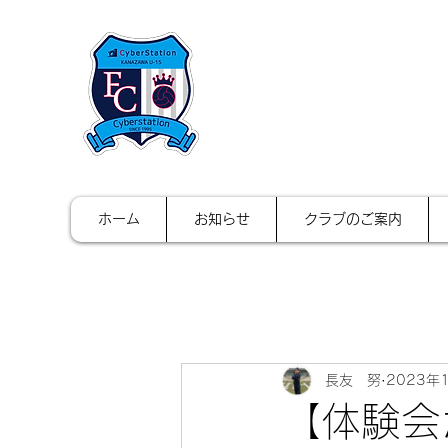
FCサイバース
ホーム
お知らせ
クラブのご案内
長友 努
2023年
【体験会