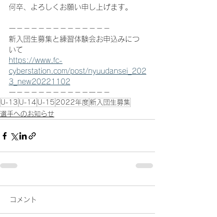
何卒、よろしくお願い申し上げます。
ー－－－－－－－－－－－－－
新入団生募集と練習体験会お申込みにつ
いて
https://www.fc-
cyberstation.com/post/nyuudansei_202
3_new20221102
ー－－－－－－－－－－ー－－
U-13
U-14
U-15
2022年度
新入団生募集
選手へのお知らせ
コメント