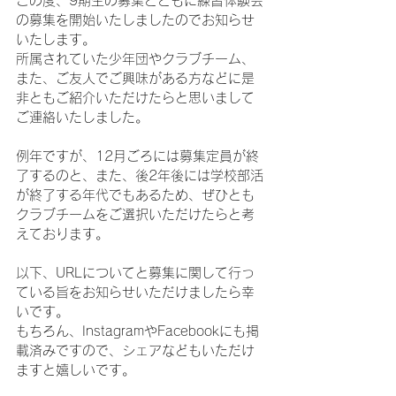
この度、9期生の募集とともに練習体験会
の募集を開始いたしましたのでお知らせ
いたします。
所属されていた少年団やクラブチーム、
また、ご友人でご興味がある方などに是
非ともご紹介いただけたらと思いまして
ご連絡いたしました。
例年ですが、12月ごろには募集定員が終
了するのと、また、後2年後には学校部活
が終了する年代でもあるため、ぜひとも
クラブチームをご選択いただけたらと考
えております。
以下、URLについてと募集に関して行っ
ている旨をお知らせいただけましたら幸
いです。
もちろん、InstagramやFacebookにも掲
載済みですので、シェアなどもいただけ
ますと嬉しいです。